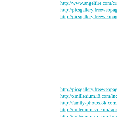
http://www.angelfire.com/cr
http://picsgallery.freewebpa
http://picsgallery.freewebpa
i like this
hello my friend
say peace and forgive my sp
http://picsgallery.freewebpa
http://xmillenium.i8.com/inc
http://family-photos.8k.com
http://millenium.s5.com/rape
http://millenium.s5.com/fam