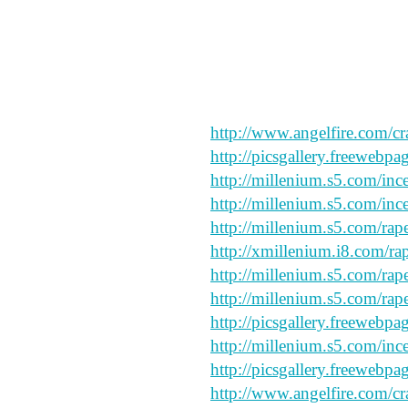
i like this
say peace and forgive my sp
http://www.angelfire.com/cr
http://picsgallery.freewebpa
http://millenium.s5.com/inc
http://millenium.s5.com/ince
http://millenium.s5.com/rap
http://xmillenium.i8.com/ra
http://millenium.s5.com/rap
http://millenium.s5.com/rap
http://picsgallery.freewebpa
http://millenium.s5.com/ince
http://picsgallery.freewebpa
http://www.angelfire.com/cr