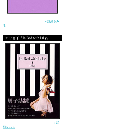
shila olsa
生きるって泣ける。この小説を読んで、そう
思ったー土屋アンナ（小学館）
» 詳細をみ
る
エッセイ『In Bed with LiLy』
who is
shila olsa
Good
great site
ガールズセックストーク！（講談社）
» 詳
細をみる