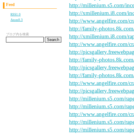
http://millenium.s5.com/ince
Feed
http://xmillenium.i8.com/in
RSS1.0
http://www.angelfire.com/cr
Atom0.3
http://family-photos.8k.com
ブログ内を検索
http://xmillenium.i8.com/rap
http://www.angelfire.com/cr
http://picsgallery.freewebpa
http://family-photos.8k.com
http://picsgallery.freewebpa
http://family-photos.8k.com/
http://www.angelfire.com/cr
http://picsgallery.freewebpa
http://millenium.s5.com/rap
http://millenium.s5.com/rap
http://www.angelfire.com/cr
http://millenium.s5.com/rape
http://millenium.s5.com/rap