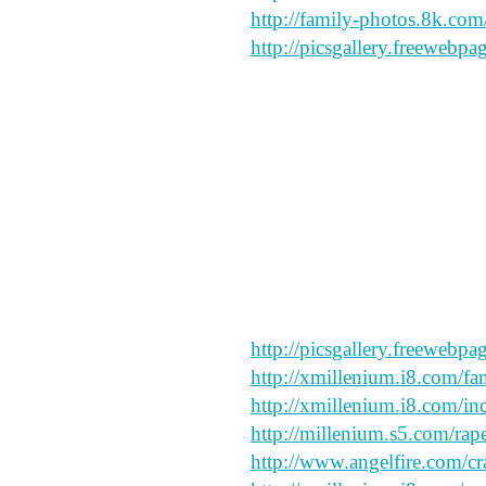
http://family-photos.8k.com
http://picsgallery.freewebpa
i like this
sorry
say peace and forgive my sp
http://picsgallery.freewebpa
http://xmillenium.i8.com/fa
http://xmillenium.i8.com/in
http://millenium.s5.com/rap
http://www.angelfire.com/cr