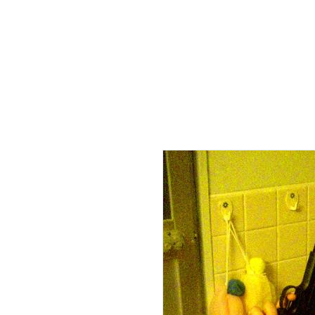
歌って、
話して、
笑って、
写真とって、
酔って、
ふざけて、