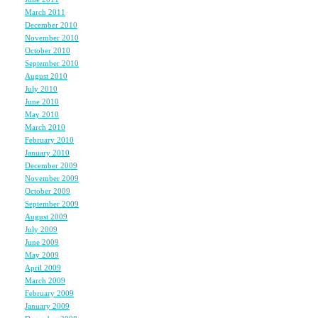
March 2011
(2)
December 2010
(2)
November 2010
(3)
October 2010
(1)
September 2010
(1)
August 2010
(3)
July 2010
(2)
June 2010
(1)
May 2010
(2)
March 2010
(2)
February 2010
(2)
January 2010
(3)
December 2009
(3)
November 2009
(4)
October 2009
(3)
September 2009
(2)
August 2009
(2)
July 2009
(2)
June 2009
(2)
May 2009
(4)
April 2009
(4)
March 2009
(4)
February 2009
(1)
January 2009
(2)