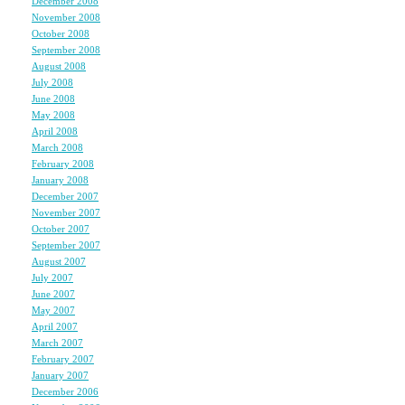
December 2008
(3)
November 2008
(6)
October 2008
(6)
September 2008
(4)
August 2008
(5)
July 2008
(10)
June 2008
(6)
May 2008
(7)
April 2008
(7)
March 2008
(5)
February 2008
(5)
January 2008
(7)
December 2007
(6)
November 2007
(7)
October 2007
(5)
September 2007
(7)
August 2007
(7)
July 2007
(4)
June 2007
(7)
May 2007
(8)
April 2007
(7)
March 2007
(6)
February 2007
(5)
January 2007
(7)
December 2006
(6)