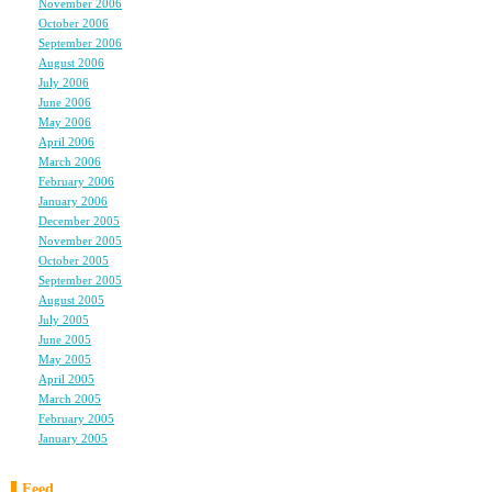
November 2006
(8)
October 2006
(5)
September 2006
(5)
August 2006
(9)
July 2006
(6)
June 2006
(11)
May 2006
(9)
April 2006
(10)
March 2006
(10)
February 2006
(4)
January 2006
(6)
December 2005
(8)
November 2005
(6)
October 2005
(6)
September 2005
(11)
August 2005
(12)
July 2005
(23)
June 2005
(4)
May 2005
(3)
April 2005
(3)
March 2005
(3)
February 2005
(3)
January 2005
(3)
Feed