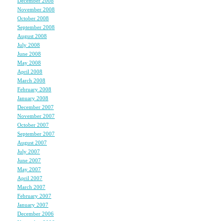
December 2008
(3)
November 2008
(6)
「ここからが始まりです
October 2008
(6)
人の心に触れることの
September 2008
(4)
これからたくさん生み
August 2008
(5)
July 2008
(10)
祈るような気持ちで思
June 2008
(6)
たとえ途中で雨が降っ
May 2008
(7)
April 2008
(7)
涙がこぼれたも、
March 2008
(5)
決して流れない夢を胸
February 2008
(5)
January 2008
(7)
December 2007
(6)
November 2007
(7)
October 2007
(5)
当時の自分に、
September 2007
(7)
今、胸を張って、
August 2007
(7)
カラーシリーズ最新刊の
July 2007
(4)
June 2007
(7)
May 2007
(8)
その情熱、
April 2007
(7)
March 2007
(6)
本気だねって、
February 2007
(5)
January 2007
(7)
December 2006
(6)
過去の自分を