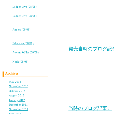
『パープルレイン』
高校卒業から7年。友情は永遠に…
⇒
Ledger Live (08/08)
高校卒業から7年。友情は永遠に…
六本木、金曜、深夜。
⇒
Ledger Live (08/08)
★★タバコ片手に、2冊目出るよ！
６人の女たちを繋ぐ、
★★
紫色のビニール傘。
⇒
Anders (08/08)
★★タバコ片手に、2冊目出るよ！
★★
2008年６月。
⇒
Etherscan (08/08)
→
発売当時のブログ記
高校卒業から7年。友情は永遠に…
⇒
Atomic Wallet (08/08)
高校卒業から7年。友情は永遠に…
『グリーンライト』
⇒
Noah (08/08)
Archives
渋谷、月曜、夕方。
６人の男たちを繋ぐ、
May 2014
(1)
November 2013
(1)
緑色の100円ライター
October 2013
(1)
August 2013
(2)
January 2012
(1)
2009年６月。
December 2011
(2)
→
当時のブログ記事。
November 2011
(1)
June 2011
(1)