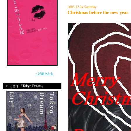
2005.12.24 Saturday
Christmas before the new year
”死んじゃいそうな寂しさ”から女を救えるの
は、男だけ。（講談社）
» 詳細をみる
エッセイ『Tokyo Dream』