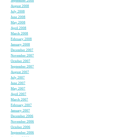
September 2008
(4)
August 2008
(5)
July 2008
(10)
June 2008
(6)
May 2008
(7)
April 2008
(7)
March 2008
(5)
February 2008
(5)
January 2008
(7)
December 2007
(6)
November 2007
(7)
October 2007
(5)
September 2007
(7)
August 2007
(7)
July 2007
(4)
June 2007
(7)
May 2007
(8)
April 2007
(7)
March 2007
(6)
February 2007
(5)
January 2007
(7)
December 2006
(6)
November 2006
(8)
October 2006
(5)
September 2006
(5)