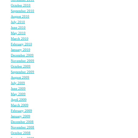
October 2010
(1)
September 2010
(1)
August 2010
(3)
July 2010
(2)
June 2010
(1)
May 2010
(2)
March 2010
(2)
February 2010
(2)
January 2010
(3)
December 2009
(3)
November 2009
(4)
October 2009
(3)
September 2009
(2)
August 2009
(2)
July 2009
(2)
June 2009
(2)
May 2009
(4)
April 2009
(4)
March 2009
(4)
February 2009
(1)
January 2009
(2)
December 2008
(3)
November 2008
(6)
October 2008
(6)