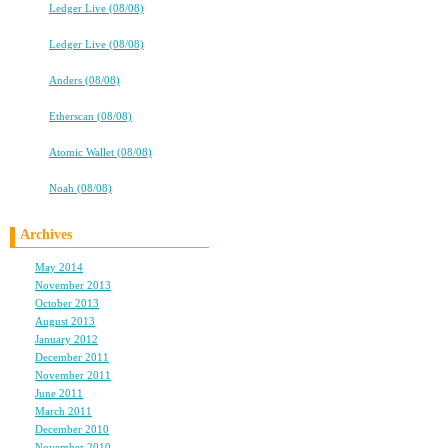
⇒
Ledger Live (08/08)
高校卒業から7年。友情は永遠に…
⇒
Ledger Live (08/08)
★★タバコ片手に、2冊目出るよ！★★
⇒
Anders (08/08)
★★タバコ片手に、2冊目出るよ！★★
⇒
Etherscan (08/08)
高校卒業から7年。友情は永遠に…
⇒
Atomic Wallet (08/08)
高校卒業から7年。友情は永遠に…
⇒
Noah (08/08)
Archives
May 2014
(1)
November 2013
(1)
October 2013
(1)
August 2013
(2)
January 2012
(1)
December 2011
(2)
November 2011
(1)
June 2011
(1)
March 2011
(2)
December 2010
(2)
November 2010
(3)