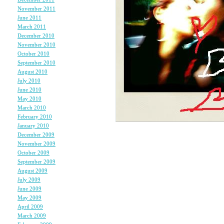
November 2011
(1)
June 2011
(1)
March 2011
(2)
December 2010
(2)
November 2010
(3)
October 2010
(1)
September 2010
(1)
August 2010
(3)
July 2010
(2)
June 2010
(1)
May 2010
(2)
March 2010
(2)
February 2010
(2)
January 2010
(3)
December 2009
(3)
Darling Boy、喜んで
November 2009
(4)
October 2009
(3)
September 2009
(2)
August 2009
(2)
July 2009
(2)
June 2009
(2)
May 2009
(4)
April 2009
(4)
March 2009
(4)