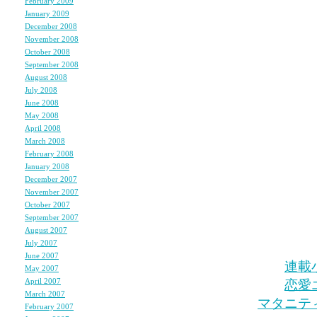
February 2009
(1)
January 2009
(2)
December 2008
(3)
November 2008
(6)
October 2008
(6)
September 2008
(4)
August 2008
(5)
July 2008
(10)
June 2008
(6)
May 2008
(7)
★☆ P.S ★☆
April 2008
(7)
March 2008
(5)
February 2008
(5)
January 2008
(7)
仕事も、
December 2007
(6)
全体の量をペースダウン
November 2007
(7)
October 2007
(5)
Boyが寝ているあいだに
September 2007
(7)
August 2007
(7)
July 2007
(4)
June 2007
(7)
☆ 毎週月曜更新
連載
May 2007
(8)
April 2007
(7)
☆ 毎週金曜更新
恋愛
March 2007
(6)
☆ 月１更新
マタニティエ
February 2007
(5)