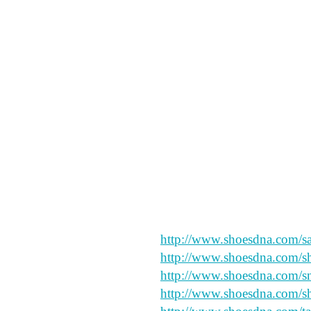
lilyちゃん。彼に会
「あなたの子供生みたい」ど
今までずっと探してたひ
彼と一緒の時もバイバイ
聞いてくれてありがとう
Enter the workplace is neces
http://www.shoesdna.com/sa
http://www.shoesdna.com/sh
http://www.shoesdna.com/sn
http://www.shoesdna.com/sh