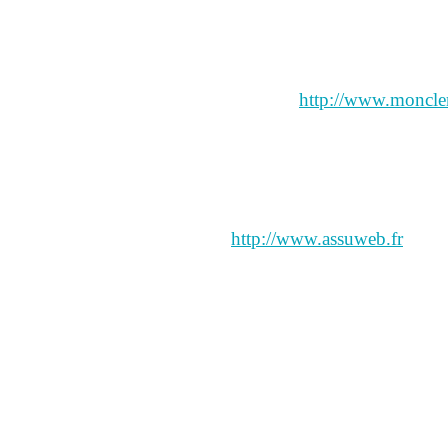
ご注文したいお客様は優
■ＨＰ：
http://www.moncler
■店長：本田 芽衣
■連絡先:sales@monclers-jap
http://www.assuweb.fr
Lilyさんのブログ初め
Twitterであなたの文
Lilyさんのブログ初め