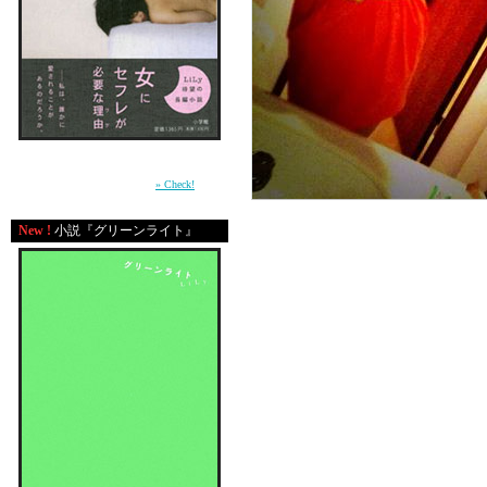
周囲との軋轢の中で自分の感情を持て余す少
女が、もがきながら女に成長していく過程を
描いた青春小説。（小学館）
» Check!
子供が生まれたら、
New !
小説『グリーンライト』
ほんとうに私は変わるの
なら私は、どう変わるん
でも『今までの自分』を
見失うほどに変わるのは
絶対イヤだな。コワイな
そうよ。