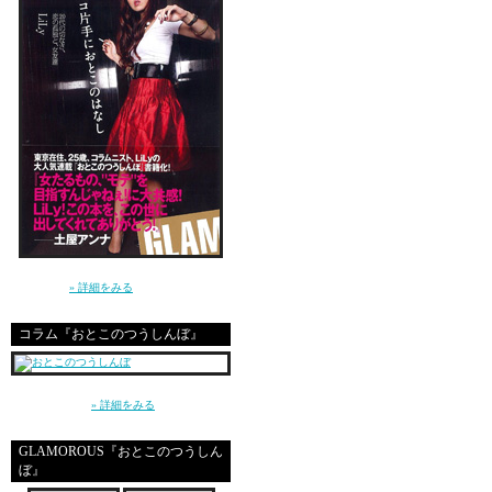
自分でもやっぱり戸惑っ
なにかあるごとに、子供
『ママ』になったのに、
『女』から『女の子』へ
だから、『ママガール』
『女』がすっぽり抜けて
でもさ、
講談社 GLAMOROUS BOOKS（単行本）よ
り発売中！
» 詳細をみる
神さまってすごいね。
コラム『おとこのつうしんぼ』
だって、
今までの自分を
～平成の東京、20代の男と女、恋愛とセック
ス～（講談社）
» 詳細をみる
呑みこんでしまうほどの
こんなにもおおきな愛が
GLAMOROUS『おとこのつうしん
ぼ』
うまれなきゃ、