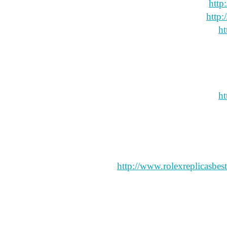
トリーバーチ サイフ:
http
トリーバーチバッグ:
http:
トリーバーチ パンプス:
ht
トリーバーチ バレエ シュ
トリーバーチ ハイヒール
トリーバーチ ハイヒール
トリーバーチ フラット
トリーバーチ サンダル:
ht
トリーバーチ スリッパー
風防:ドーム型サファイ
http://www.rolexreplicasbes
ハック 全開放停止 機能
専用バックル搭載