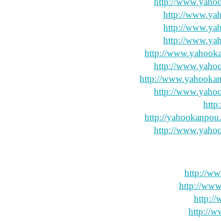
早漏防止:
http://www.yaho
女性用媚薬:
http://www.ya
房事の神油:
http://www.ya
漢方精力剤:
http://www.ya
增大丸:
http://www.yahook
シアリス:
http://www.yahoo
levitra:
http://www.yahookan
レビトラ:
http://www.yahoo
SPANISCHE FLIEGE:
http
蟻力神:
http://yahookanpou
催淫通販:
http://www.yaho
トリーバーチ 靴:
http://ww
Tory Burch 靴:
http://www
トリーバーチ 財布:
http:/
Tory Burch 財布:
http://w