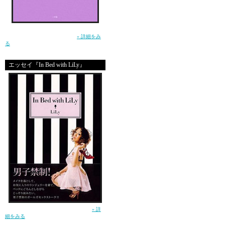
Its a force Bigger than me.
生きるって泣ける。この小説を読んで、そう
思ったー土屋アンナ（小学館）
» 詳細をみ
今までの自分をすっぽり
る
覆ってしまうほどの
エッセイ『In Bed with LiLy』
大きな大きなエネルギー
わたしの中に生まれて、
それが
生まれたばかりの赤ちゃ
包みこんではまるごと愛
Its almost like a magic.
ダーリンと出会って
妊娠しても、
ガールズセックストーク！（講談社）
» 詳
細をみる
Boyが実際に生まれるま