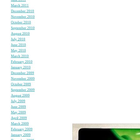
March 2011
(2)
泣き声で目覚め、
December 2010
(2)
おっぱいをだしながら
November 2010
(3)
October 2010
(1)
目にはいる、けしき。
September 2010
(1)
August 2010
(3)
朝日がすけるショウジ
July 2010
(2)
June 2010
(1)
とっても綺麗で、お母さ
May 2010
(2)
キリンのシルエットは
March 2010
(2)
February 2010
(2)
フェフェと声をだしな
January 2010
(3)
わが子からは、甘くて
December 2009
(3)
November 2009
(4)
October 2009
(3)
眠たくって眠たくって
September 2009
(2)
August 2009
(2)
くっつきそうになって
July 2009
(2)
しあわせだなってぼん
June 2009
(2)
May 2009
(4)
April 2009
(4)
March 2009
(4)
February 2009
(1)
January 2009
(2)