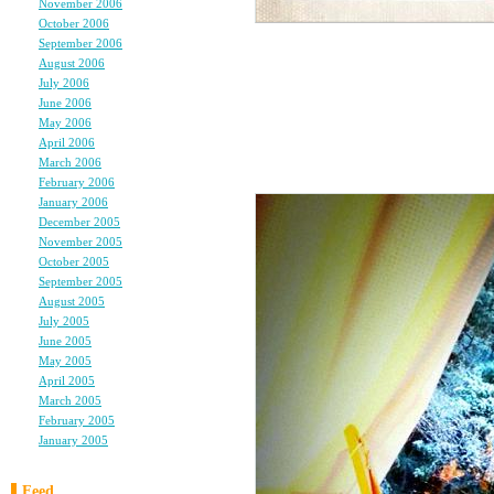
November 2006
(8)
October 2006
(5)
September 2006
(5)
August 2006
(9)
赤ちゃんがいる、生活
July 2006
(6)
June 2006
(11)
May 2006
(9)
April 2006
(10)
March 2006
(10)
February 2006
(4)
January 2006
(6)
December 2005
(8)
November 2005
(6)
October 2005
(6)
September 2005
(11)
August 2005
(12)
July 2005
(23)
June 2005
(4)
May 2005
(3)
April 2005
(3)
March 2005
(3)
February 2005
(3)
January 2005
(3)
Feed