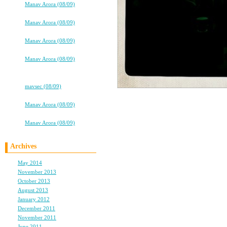
⇒
Manav Arora (08/09)
ハワイ出産ブログ★はじめました
⇒
Manav Arora (08/09)
Freedom
⇒
Manav Arora (08/09)
里
⇒
Manav Arora (08/09)
★★タバコ片手に、2冊目出るよ！
★★
⇒
mavsec (08/09)
Freedom
⇒
Manav Arora (08/09)
ハワイ出産ブログ★はじめました
⇒
Manav Arora (08/09)
Archives
May 2014
(1)
November 2013
(1)
October 2013
(1)
August 2013
(2)
January 2012
(1)
December 2011
(2)
BabyBoyと添い寝する
November 2011
(1)
June 2011
(1)