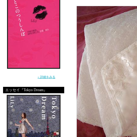
”死んじゃいそうな寂しさ”から女を救えるの
は、男だけ。（講談社）
» 詳細をみる
エッセイ『Tokyo Dream』