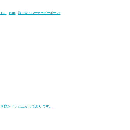
です。
|
main
|
海・音・パーテーピーポー >>
クセス数がドッと上がっております。