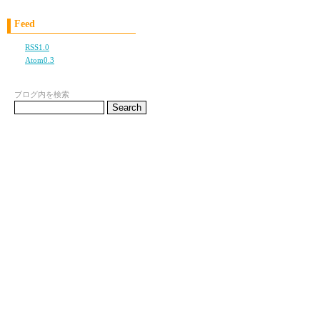
全裸まんか？？？？？
Feed
RSS1.0
ににぃが楽しみだね♪
Atom0.3
ブログ内を検索
ぉめでとーーぉめでとー
NEOでやるのね！！ラン
いきますょｯｯ！！笑。
たのしみにしてまぁす！
遅ればせながら、お誕生
沖縄なのでパーティーに
本をとってもとっても楽
ずっとずっと応援してい