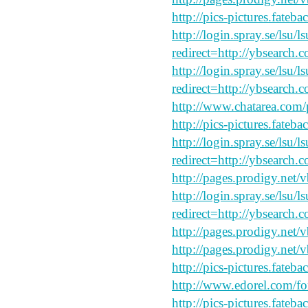
http://pics-pictures.fateb
http://login.spray.se/lsu/
redirect=http://ybsearch.
http://login.spray.se/lsu/
redirect=http://ybsearch.c
http://www.chatarea.com/
http://pics-pictures.fateb
http://login.spray.se/lsu/
redirect=http://ybsearch.c
http://pages.prodigy.net/
http://login.spray.se/lsu/
redirect=http://ybsearch.c
http://pages.prodigy.net/
http://pages.prodigy.net/
http://pics-pictures.fateb
http://www.edorel.com/f
http://pics-pictures.fateb