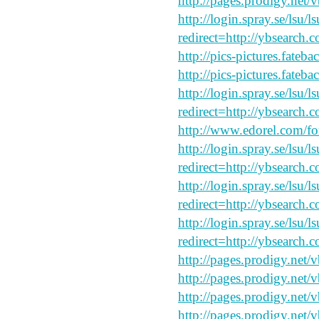
http://pages.prodigy.net/
http://login.spray.se/lsu/
redirect=http://ybsearch.c
http://pics-pictures.fateb
http://pics-pictures.fateb
http://login.spray.se/lsu/
redirect=http://ybsearch.c
http://www.edorel.com/f
http://login.spray.se/lsu/
redirect=http://ybsearch.c
http://login.spray.se/lsu/
redirect=http://ybsearch.
http://login.spray.se/lsu/
redirect=http://ybsearch.c
http://pages.prodigy.net/
http://pages.prodigy.net
http://pages.prodigy.net/
http://pages.prodigy.net/