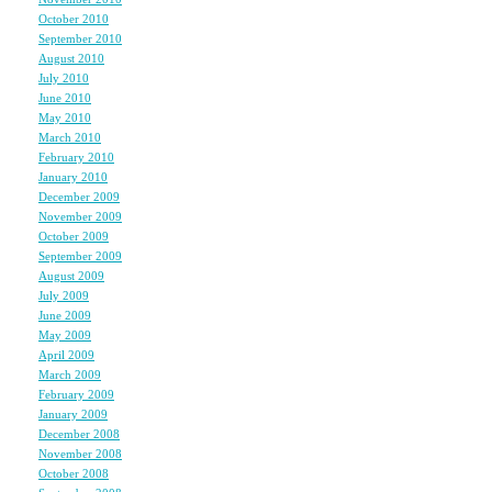
October 2010
(1)
read this
September 2010
(1)
August 2010
(3)
July 2010
(2)
June 2010
(1)
May 2010
(2)
ops
March 2010
(2)
February 2010
(2)
January 2010
(3)
December 2009
(3)
November 2009
(4)
great site
October 2009
(3)
September 2009
(2)
August 2009
(2)
July 2009
(2)
ops
June 2009
(2)
May 2009
(4)
April 2009
(4)
March 2009
(4)
February 2009
(1)
ooops sorry
January 2009
(2)
December 2008
(3)
November 2008
(6)
October 2008
(6)