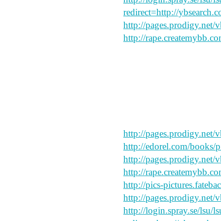
redirect=http://ybsearch.
http://pages.prodigy.net/
http://rape.createmybb.co
great site
say peace and forgive my
http://pages.prodigy.net/
http://edorel.com/books/p
http://pages.prodigy.net/
http://rape.createmybb.co
http://pics-pictures.fateb
http://pages.prodigy.net/
http://login.spray.se/lsu/