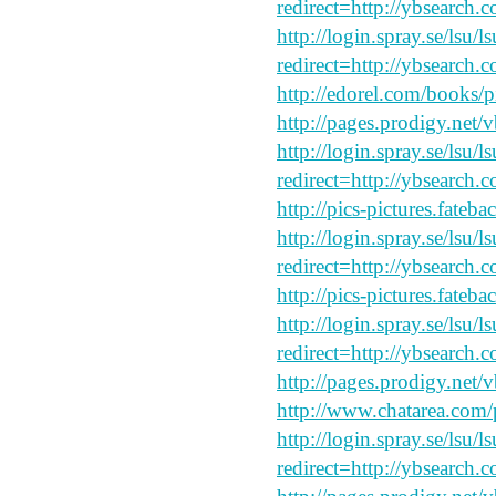
redirect=http://ybsearch.c
http://login.spray.se/lsu/
redirect=http://ybsearch.
http://edorel.com/books/p
http://pages.prodigy.net/
http://login.spray.se/lsu/
redirect=http://ybsearch.
http://pics-pictures.fateb
http://login.spray.se/lsu/
redirect=http://ybsearch.
http://pics-pictures.fateb
http://login.spray.se/lsu/
redirect=http://ybsearch.c
http://pages.prodigy.net/
http://www.chatarea.com/
http://login.spray.se/lsu/
redirect=http://ybsearch.c