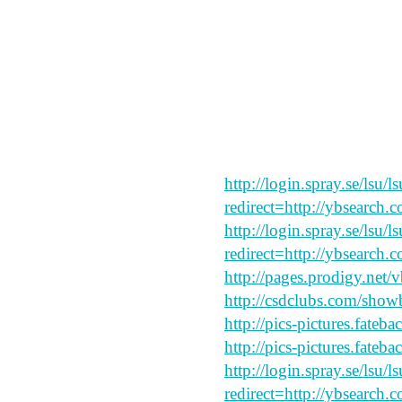
goforo
read this
say peace and forgive my
http://login.spray.se/lsu/
redirect=http://ybsearch.c
http://login.spray.se/lsu/
redirect=http://ybsearch.
http://pages.prodigy.net
http://csdclubs.com/sh
http://pics-pictures.fateb
http://pics-pictures.fateb
http://login.spray.se/lsu/
redirect=http://ybsearch.c