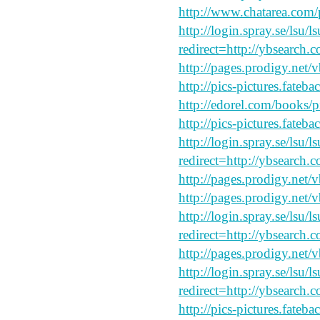
http://www.chatarea.com/
http://login.spray.se/lsu/
redirect=http://ybsearch.c
http://pages.prodigy.net/
http://pics-pictures.fateb
http://edorel.com/books/p
http://pics-pictures.fateb
http://login.spray.se/lsu/
redirect=http://ybsearch.c
http://pages.prodigy.net/
http://pages.prodigy.net/
http://login.spray.se/lsu/
redirect=http://ybsearch.
http://pages.prodigy.net/
http://login.spray.se/lsu/
redirect=http://ybsearch.c
http://pics-pictures.fateb