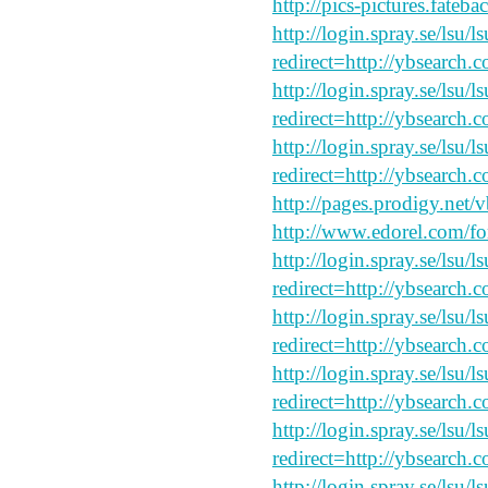
http://pics-pictures.fateb
http://login.spray.se/lsu/
redirect=http://ybsearch.
http://login.spray.se/lsu/
redirect=http://ybsearch.c
http://login.spray.se/lsu/
redirect=http://ybsearch.c
http://pages.prodigy.net/
http://www.edorel.com/f
http://login.spray.se/lsu/
redirect=http://ybsearch.
http://login.spray.se/lsu/
redirect=http://ybsearch.c
http://login.spray.se/lsu/
redirect=http://ybsearch.c
http://login.spray.se/lsu/
redirect=http://ybsearch.c
http://login.spray.se/lsu/