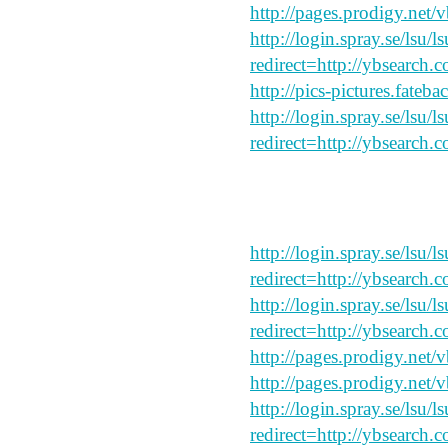
http://pages.prodigy.net
http://login.spray.se/lsu/
redirect=http://ybsearch.
http://pics-pictures.fateb
http://login.spray.se/lsu/
redirect=http://ybsearch.c
say peace and forgive my
http://login.spray.se/lsu/
redirect=http://ybsearch.c
http://login.spray.se/lsu/
redirect=http://ybsearch.
http://pages.prodigy.net
http://pages.prodigy.net/
http://login.spray.se/lsu/
redirect=http://ybsearch.c