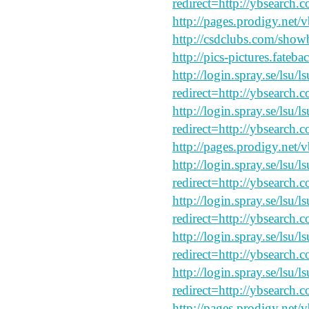
redirect=http://ybsearch.c
http://pages.prodigy.net/
http://csdclubs.com/sh
http://pics-pictures.fateb
http://login.spray.se/lsu/
redirect=http://ybsearch.c
http://login.spray.se/lsu/
redirect=http://ybsearch.c
http://pages.prodigy.net/
http://login.spray.se/lsu/
redirect=http://ybsearch.
http://login.spray.se/lsu/
redirect=http://ybsearch.c
http://login.spray.se/lsu/
redirect=http://ybsearch.
http://login.spray.se/lsu/
redirect=http://ybsearch.
http://pages.prodigy.net