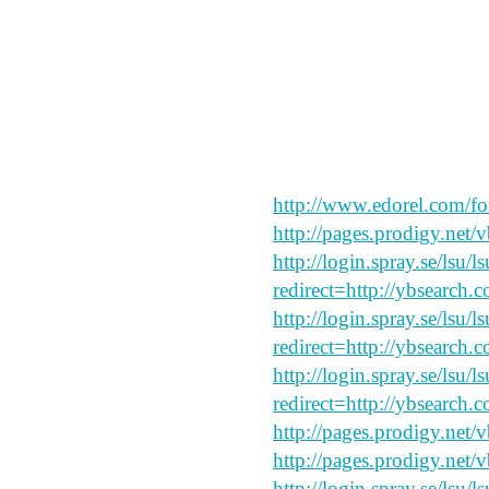
read this
say peace and forgive my
http://www.edorel.com/f
http://pages.prodigy.net/
http://login.spray.se/lsu/
redirect=http://ybsearch.
http://login.spray.se/lsu/
redirect=http://ybsearch.c
http://login.spray.se/lsu/
redirect=http://ybsearch.
http://pages.prodigy.net/
http://pages.prodigy.net/
http://login.spray.se/lsu/