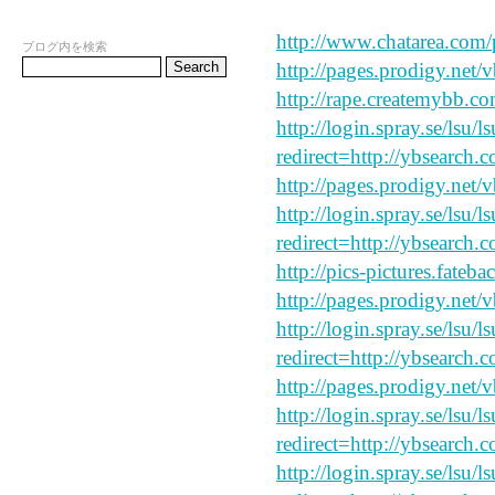
say peace and forgive my
http://www.chatarea.com/
ブログ内を検索
http://pages.prodigy.net/
http://rape.createmybb.co
http://login.spray.se/lsu/
redirect=http://ybsearch.
http://pages.prodigy.net/
http://login.spray.se/lsu/
redirect=http://ybsearch.c
http://pics-pictures.fateb
http://pages.prodigy.net/
http://login.spray.se/lsu/
redirect=http://ybsearch.c
http://pages.prodigy.net/
http://login.spray.se/lsu/
redirect=http://ybsearch.c
http://login.spray.se/lsu/