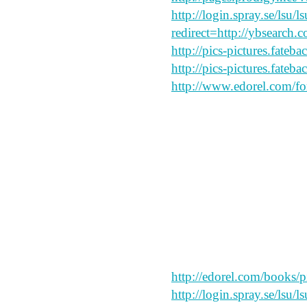
http://login.spray.se/lsu/
redirect=http://ybsearch.c
http://pics-pictures.fateb
http://pics-pictures.fateb
http://www.edorel.com/f
read this
yooooy
say peace and forgive my
http://edorel.com/books/p
http://login.spray.se/lsu/