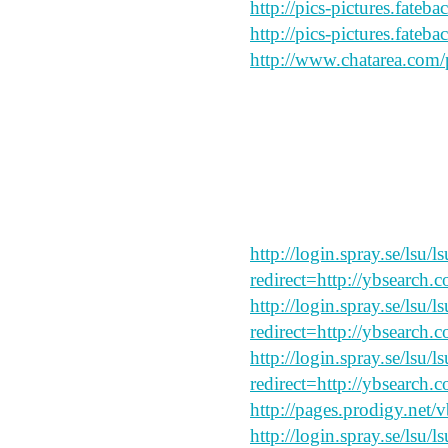
http://pics-pictures.fateb
http://pics-pictures.fateb
http://www.chatarea.com/
Good
say peace and forgive my
http://login.spray.se/lsu/
redirect=http://ybsearch.c
http://login.spray.se/lsu/
redirect=http://ybsearch.c
http://login.spray.se/lsu/
redirect=http://ybsearch.
http://pages.prodigy.net
http://login.spray.se/lsu/