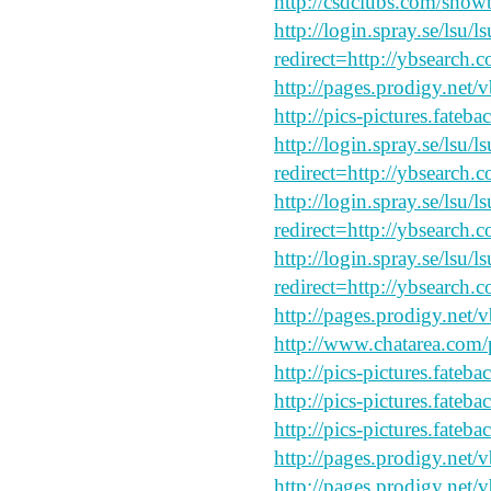
http://csdclubs.com/sh
http://login.spray.se/lsu/
redirect=http://ybsearch.c
http://pages.prodigy.net/
http://pics-pictures.fateb
http://login.spray.se/lsu/
redirect=http://ybsearch.c
http://login.spray.se/lsu/
redirect=http://ybsearch.
http://login.spray.se/lsu/
redirect=http://ybsearch.c
http://pages.prodigy.net/
http://www.chatarea.com/
http://pics-pictures.fateb
http://pics-pictures.fateb
http://pics-pictures.fateb
http://pages.prodigy.net/
http://pages.prodigy.net/