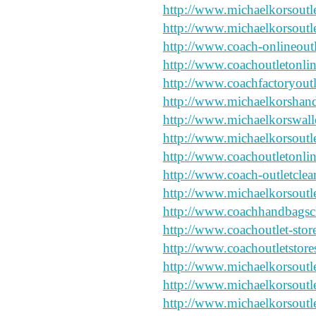
http://www.michaelkorsoutl
http://www.michaelkorsout
http://www.coach-onlineout
http://www.coachoutletonli
http://www.coachfactoryout
http://www.michaelkorshan
http://www.michaelkorswalle
http://www.michaelkorsoutl
http://www.coachoutletonlin
http://www.coach-outletclea
http://www.michaelkorsout
http://www.coachhandbagsc
http://www.coachoutlet-stor
http://www.coachoutletstor
http://www.michaelkorsoutle
http://www.michaelkorsoutl
http://www.michaelkorsout