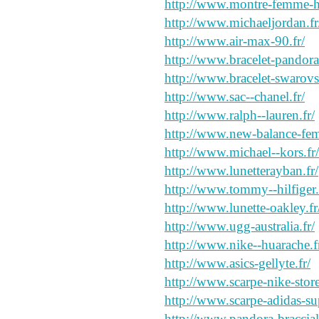
http://www.montre-femme-
http://www.michaeljordan.fr
http://www.air-max-90.fr/
http://www.bracelet-pandora
http://www.bracelet-swarovsk
http://www.sac--chanel.fr/
http://www.ralph--lauren.fr/
http://www.new-balance-fe
http://www.michael--kors.fr/
http://www.lunetterayban.fr/
http://www.tommy--hilfiger.
http://www.lunette-oakley.fr
http://www.ugg-australia.fr/
http://www.nike--huarache.f
http://www.asics-gellyte.fr/
http://www.scarpe-nike-store.
http://www.scarpe-adidas-supe
http://www.pandora-bracciali