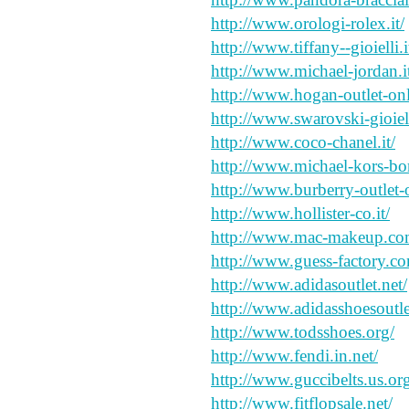
http://www.orologi-rolex.it/
http://www.tiffany--gioielli.i
http://www.michael-jordan.i
http://www.hogan-outlet-onli
http://www.swarovski-gioiell
http://www.coco-chanel.it/
http://www.michael-kors-bor
http://www.burberry-outlet-o
http://www.hollister-co.it/
http://www.mac-makeup.co
http://www.guess-factory.c
http://www.adidasoutlet.net/
http://www.adidasshoesoutl
http://www.todsshoes.org/
http://www.fendi.in.net/
http://www.guccibelts.us.or
http://www.fitflopsale.net/