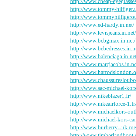
http://www.cheap-eyeglasse
http://www.tommy-hilfiger.
http://www.tommyhilfigerout
http://www.ed-hardy.in.net/
http://www.levisjeans.in.net/
http://www.bcbgmax.in.net/
http://www.bebedresses.in.n
http://www.balenciaga.in.net
http://www.marcjacobs.in.ne
http://www.harrodslondon.o
http://www.chaussuresloubou
http://www.sac-michael-kors.
http://www.nikeblazer1.fr/
http://www.nikeairforce-1.fr
http://www.michaelkors-outl
http://www.michael-kors-can
http://www.burberry--uk.me
http://www.timberlandboot.