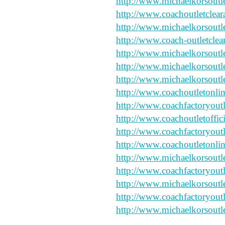
http://www.michaelkorsoutle
http://www.coachoutletclea
http://www.michaelkorsoutl
http://www.coach-outletclea
http://www.michaelkorsout
http://www.michaelkorsoutl
http://www.michaelkorsoutl
http://www.coachoutletonlin
http://www.coachfactoryoutl
http://www.coachoutletoffic
http://www.coachfactoryoutl
http://www.coachoutletonlin
http://www.michaelkorsoutle
http://www.coachfactoryoutl
http://www.michaelkorsoutl
http://www.coachfactoryoutl
http://www.michaelkorsoutl