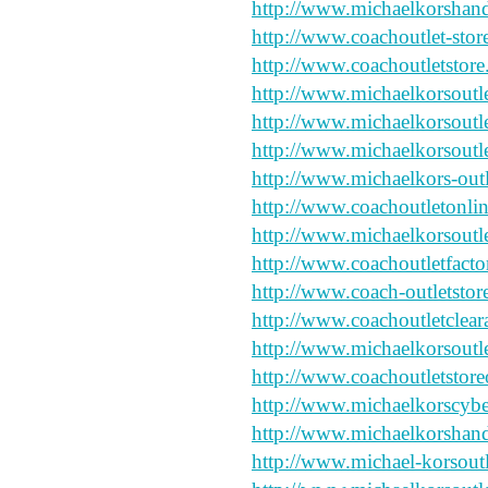
http://www.michaelkorshand
http://www.coachoutlet-stor
http://www.coachoutletstor
http://www.michaelkorsout
http://www.michaelkorsoutl
http://www.michaelkorsoutl
http://www.michaelkors-outl
http://www.coachoutletonli
http://www.michaelkorsoutle
http://www.coachoutletfact
http://www.coach-outletstor
http://www.coachoutletclea
http://www.michaelkorsoutle
http://www.coachoutletstore
http://www.michaelkorscyb
http://www.michaelkorshand
http://www.michael-korsout