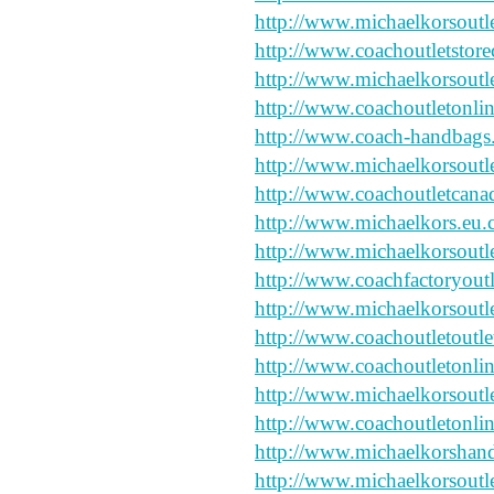
http://www.michaelkorsoutle
http://www.coachoutletstor
http://www.michaelkorsoutl
http://www.coachoutletonlin
http://www.coach-handbags
http://www.michaelkorsoutl
http://www.coachoutletcana
http://www.michaelkors.eu
http://www.michaelkorsoutl
http://www.coachfactoryoutl
http://www.michaelkorsoutl
http://www.coachoutletoutle
http://www.coachoutletonlin
http://www.michaelkorsoutl
http://www.coachoutletonlin
http://www.michaelkorshand
http://www.michaelkorsoutle