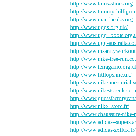
http://www.toms-shoes.org.
http://www.tommy-hilfiger.
http://www.marcjacobs.org.
http://www.uggs.org.uk/
http://www.ugg--boots.org.
http://www.ugg-australia.co
http://www.insanityworkout
http://www.nike-free-run.co
http://www.ferragamo.org.u
http://www.fitflops.me.uk/
http://www.nike-mercurial-s
http://www.nikestoreuk.co.u
http://www.guessfactorycana
http://www.nike--store.fr/
http://www.chaussure-nike-pa
http://www.adidas--superstar.
http://www.adidas-zxflux.fr/