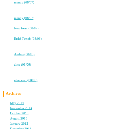
まるで軽いことのよう
⇒
mandy (08/07)
その裏で、涙をながさ
★★タバコ片手に、2冊目出るよ！
★★
⇒
mandy (08/07)
その裏側まで考えずに
高校卒業から7年。友情は永遠に…
⇒
New form (08/07)
ただただ「サイテー」
ココロ
あまりにも、想像力が
⇒
Erikf Timob (08/06)
★★タバコ片手に、2冊目出るよ！
★★
それと、同じようなこ
⇒
Anders (08/06)
高校卒業から7年。友情は永遠に…
⇒
alice (08/06)
他人の問題を、
★★タバコ片手に、2冊目出るよ！
自分に置き換えて考え
★★
⇒
etherscan (08/06)
自分を他人の立場に置
その人の気持ちを想像
Archives
May 2014
(1)
それが大切だって思う
November 2013
(1)
October 2013
(1)
August 2013
(2)
January 2012
(1)
December 2011
(2)