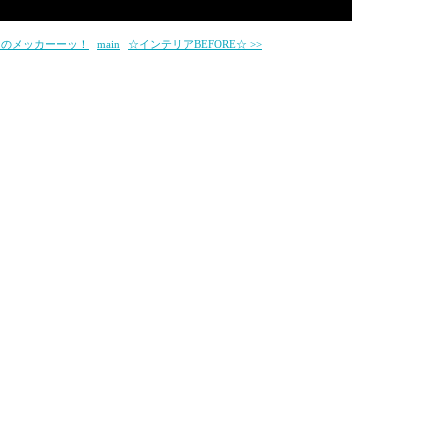
クラのメッカーーッ！
|
main
|
☆インテリアBEFORE☆ >>
うも♪
いから、
ました。
ね、
？的な）