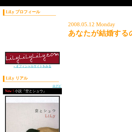
LiLy プロフィール
コラムニスト／作家
2008.05.12 Monday
1981年11月21日生まれ
あなたが結婚する
神奈川県出身
上智大学外国語学部卒
2004年 J-WAVE
ナビゲーターオーディション優勝
「あなたが結婚するのは
って、先生が、彼の写真
» オフィシャルサイトをみる
LiLy リアル
テストの答案を返すみた
powered by
ログピ
New !
小説『空とシュウ』
そしたら、うちら、ちょ
そんなことを掃除の時間
みんなに言ったのを覚え