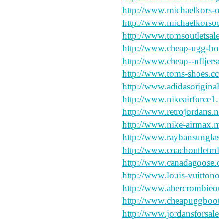
http://www.michaelkors-o
http://www.michaelkorsou
http://www.tomsoutletsal
http://www.cheap-ugg-boo
http://www.cheap--nfljer
http://www.toms-shoes.cc
http://www.adidasoriginal
http://www.nikeairforce1
http://www.retrojordans.
http://www.nike-airmax.
http://www.raybansungla
http://www.coachoutletm
http://www.canadagoose.
http://www.louis-vuittono
http://www.abercrombieout
http://www.cheapuggboot
http://www.jordansforsale