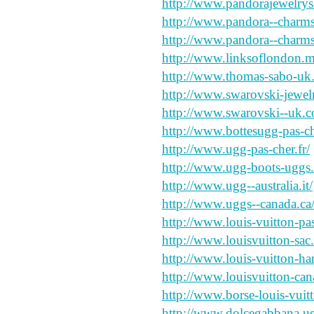
http://www.pandorajewelrys
http://www.pandora--charms.
http://www.pandora--charms
http://www.linksoflondon.m
http://www.thomas-sabo-uk.
http://www.swarovski-jewelr
http://www.swarovski--uk.c
http://www.bottesugg-pas-ch
http://www.ugg-pas-cher.fr/
http://www.ugg-boots-uggs.
http://www.ugg--australia.it/
http://www.uggs--canada.ca
http://www.louis-vuitton-pas
http://www.louisvuitton-sac.
http://www.louis-vuitton-ha
http://www.louisvuitton-can
http://www.borse-louis-vuitt
http://www.dolcegabbana.u