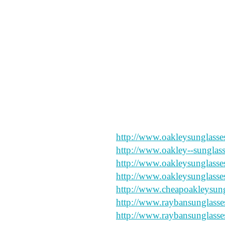
この記事では、このテー
る形式に簡単にそれを共
来週からSEX☆TALKコ
編集者木川さんからも、
プレゼントして頂いて。
こりゃ、素晴らしくおも
http://www.oakleysunglasse
http://www.oakley--sunglas
http://www.oakleysunglasses
http://www.oakleysunglasse
http://www.cheapoakleysung
http://www.raybansunglasse
http://www.raybansunglasse