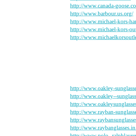
http://www.canada-goose.co
http://www.barbour.us.org/
http://www.michael-kors-ha
http://www.michael-kors-out
http://www.michaelkorsoutle
品質を最大限本物と同等
http://www.oakley-sunglasse
http://www.oakley--sunglas
http://www.oakleysunglasse
http://www.rayban-sunglasse
http://www.raybansunglasse
http://www.raybanglasses.in.
http://www.polo--ralphlaure