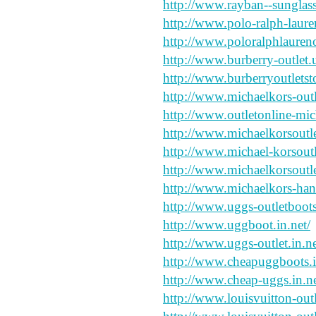
http://www.rayban--sunglass
http://www.polo-ralph-lauren
http://www.poloralphlaureno
http://www.burberry-outlet.
http://www.burberryoutletst
http://www.michaelkors-outl
http://www.outletonline-mi
http://www.michaelkorsoutle
http://www.michael-korsoutle
http://www.michaelkorsoutlet
http://www.michaelkors-han
http://www.uggs-outletboots
http://www.uggboot.in.net/
http://www.uggs-outlet.in.ne
http://www.cheapuggboots.i
http://www.cheap-uggs.in.ne
http://www.louisvuitton-outl