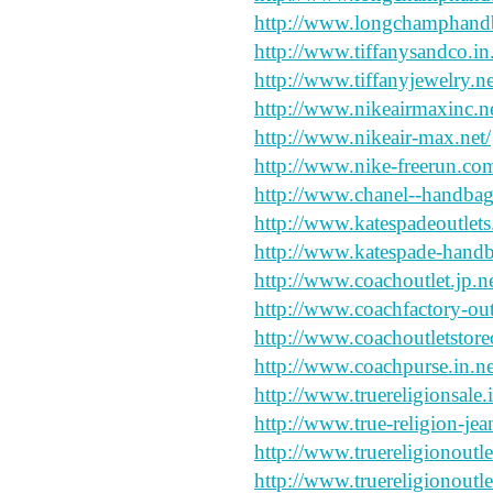
http://www.longchamphandb
http://www.tiffanysandco.in.
http://www.tiffanyjewelry.ne
http://www.nikeairmaxinc.ne
http://www.nikeair-max.net/
http://www.nike-freerun.co
http://www.chanel--handbags
http://www.katespadeoutlets
http://www.katespade-handba
http://www.coachoutlet.jp.ne
http://www.coachfactory-outl
http://www.coachoutletstoreo
http://www.coachpurse.in.ne
http://www.truereligionsale.i
http://www.true-religion-jean
http://www.truereligionoutlet
http://www.truereligionoutle