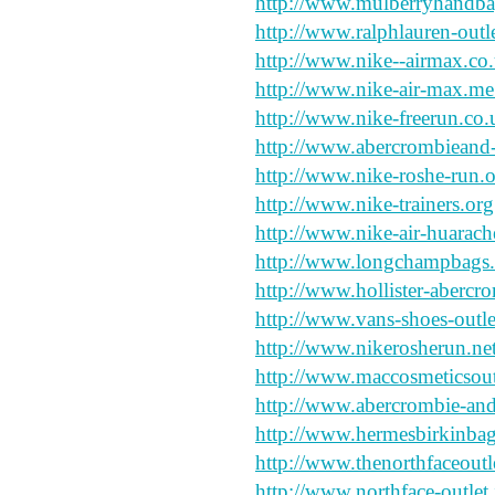
http://www.mulberryhandba
http://www.ralphlauren-outl
http://www.nike--airmax.co.
http://www.nike-air-max.me
http://www.nike-freerun.co.
http://www.abercrombieand-
http://www.nike-roshe-run.o
http://www.nike-trainers.org
http://www.nike-air-huarach
http://www.longchampbags.
http://www.hollister-abercro
http://www.vans-shoes-outl
http://www.nikerosherun.net
http://www.maccosmeticsoutl
http://www.abercrombie-and-
http://www.hermesbirkinbag
http://www.thenorthfaceoutle
http://www.northface-outlet.