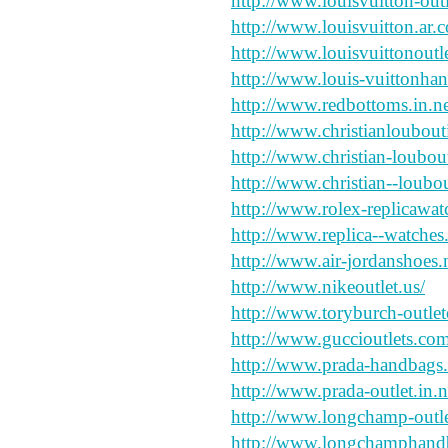
http://www.louisvuitton-outl
http://www.louisvuitton.ar.
http://www.louisvuittonoutle
http://www.louis-vuittonha
http://www.redbottoms.in.ne
http://www.christianloubouti
http://www.christian-loubout
http://www.christian--loubo
http://www.rolex-replicawat
http://www.replica--watches
http://www.air-jordanshoes.n
http://www.nikeoutlet.us/
http://www.toryburch-outleto
http://www.guccioutlets.com
http://www.prada-handbags.i
http://www.prada-outlet.in.n
http://www.longchamp-outlet
http://www.longchamphand