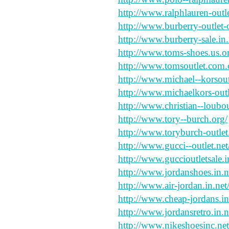
http://www.ralphlauren-outle
http://www.burberry-outlet-
http://www.burberry-sale.in.
http://www.toms-shoes.us.o
http://www.tomsoutlet.com.
http://www.michael--korsoutl
http://www.michaelkors-outl
http://www.christian--loubou
http://www.tory--burch.org/
http://www.toryburch-outlet.
http://www.gucci--outlet.net
http://www.guccioutletsale.i
http://www.jordanshoes.in.n
http://www.air-jordan.in.net
http://www.cheap-jordans.in
http://www.jordansretro.in.n
http://www.nikeshoesinc.net