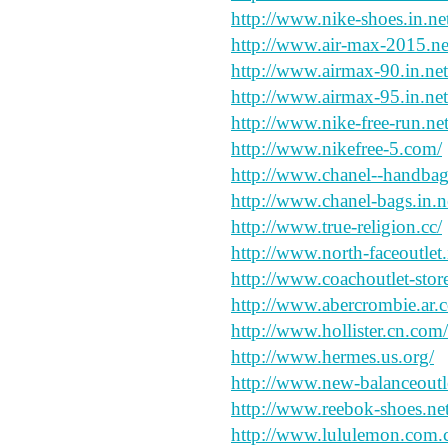
http://www.nike-shoes.in.ne
http://www.air-max-2015.ne
http://www.airmax-90.in.net
http://www.airmax-95.in.net
http://www.nike-free-run.net
http://www.nikefree-5.com/
http://www.chanel--handbag
http://www.chanel-bags.in.n
http://www.true-religion.cc/
http://www.north-faceoutlet.
http://www.coachoutlet-store
http://www.abercrombie.ar.
http://www.hollister.cn.com/
http://www.hermes.us.org/
http://www.new-balanceoutle
http://www.reebok-shoes.net
http://www.lululemon.com.