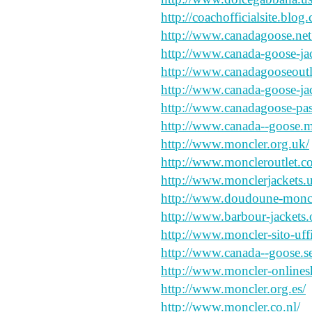
http://coachofficialsite.blog
http://www.canadagoose.net
http://www.canada-goose-jac
http://www.canadagooseoutle
http://www.canada-goose-jac
http://www.canadagoose-pasc
http://www.canada--goose.m
http://www.moncler.org.uk/
http://www.moncleroutlet.c
http://www.monclerjackets.u
http://www.doudoune-moncle
http://www.barbour-jackets.
http://www.moncler-sito-uffic
http://www.canada--goose.se
http://www.moncler-onlines
http://www.moncler.org.es/
http://www.moncler.co.nl/