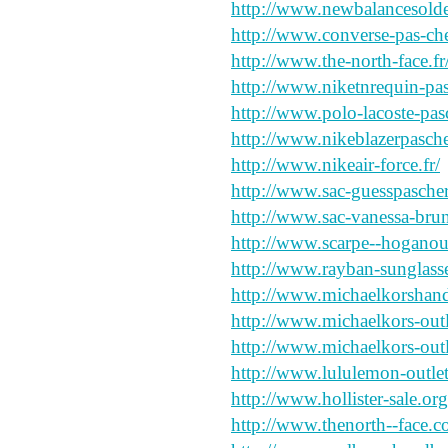
http://www.newbalancesoldes
http://www.converse-pas-cher
http://www.the-north-face.fr
http://www.niketnrequin-pas
http://www.polo-lacoste-pasc
http://www.nikeblazerpasche
http://www.nikeair-force.fr/
http://www.sac-guesspascher.
http://www.sac-vanessa-brun
http://www.scarpe--hoganoutl
http://www.rayban-sunglass
http://www.michaelkorshan
http://www.michaelkors-outl
http://www.michaelkors-outl
http://www.lululemon-outlet
http://www.hollister-sale.or
http://www.thenorth--face.c